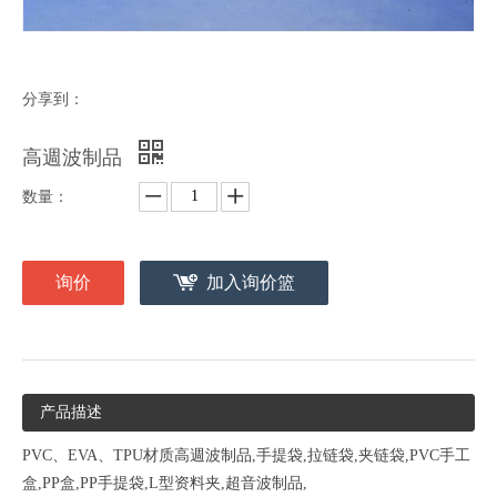
分享到：
高週波制品
数量：
询价
加入询价篮
产品描述
PVC、EVA、TPU材质高週波制品,手提袋,拉链袋,夹链袋,PVC手工
盒,PP盒,PP手提袋,L型资料夹,超音波制品,