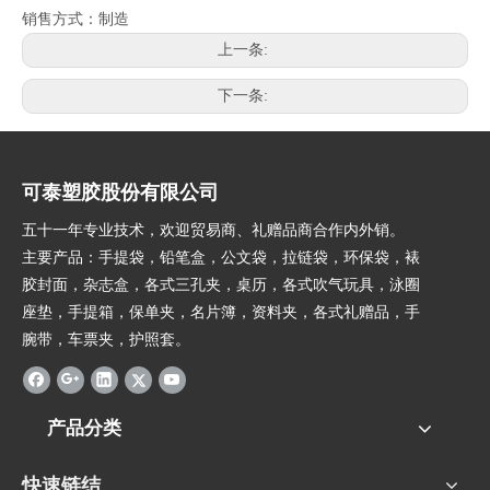
销售方式：制造
上一条:
下一条:
可泰塑胶股份有限公司
五十一年专业技术，欢迎贸易商、礼赠品商合作内外销。
主要产品：手提袋，铅笔盒，公文袋，拉链袋，环保袋，裱
胶封面，杂志盒，各式三孔夹，桌历，各式吹气玩具，泳圈
座垫，手提箱，保单夹，名片簿，资料夹，各式礼赠品，手
腕带，车票夹，护照套。
产品分类
快速链结