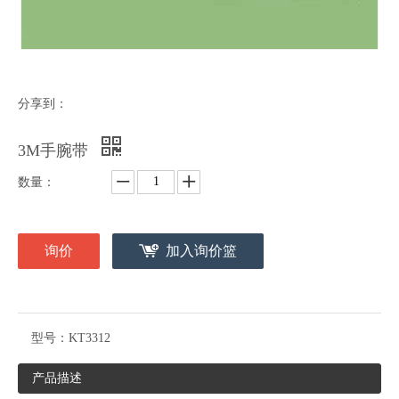
分享到：
3M手腕带
数量：
询价
加入询价篮
型号：
KT3312
产品描述