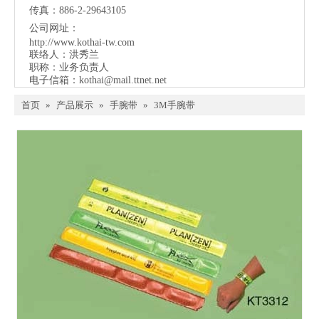
传真：886-2-29643105
公司网址：
http://www.kothai-tw.com
联络人：洪秀兰
职称：业务负责人
电子信箱：
kothai@mail.ttnet.net
首页
»
产品展示
»
手腕带
»
3M手腕带