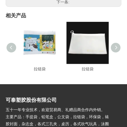
下一条:
相关产品
拉链袋
拉链袋
可泰塑胶股份有限公司
五十一年专业技术，欢迎贸易商、礼赠品商合作内外销。
主要产品：手提袋，铅笔盒，公文袋，拉链袋，环保袋，裱
胶封面，杂志盒，各式三孔夹，桌历，各式吹气玩具，泳圈